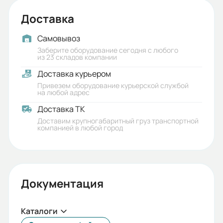
Доставка
Самовывоз
Заберите оборудование сегодня с любого
из 23 складов компании
Доставка курьером
Привезем оборудование курьерской службой
на любой адрес
Доставка ТК
Доставим крупногабаритный груз транспортной
компанией в любой город
Документация
Каталоги