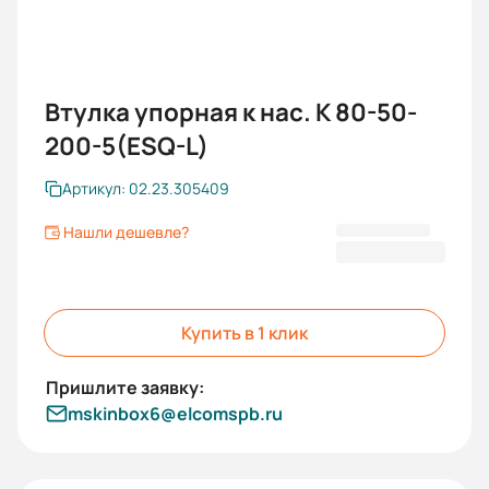
Втулка упорная к нас. К 80-50-
200-5(ESQ-L)
Артикул: 02.23.305409
Нашли дешевле?
453,00 ₽
Купить в 1 клик
mskinbox6@elcomspb.ru