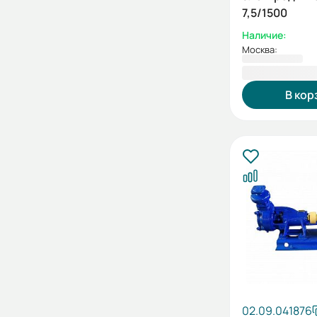
7,5/1500
Наличие:
Москва:
109 951,00
В кор
02.09.041876