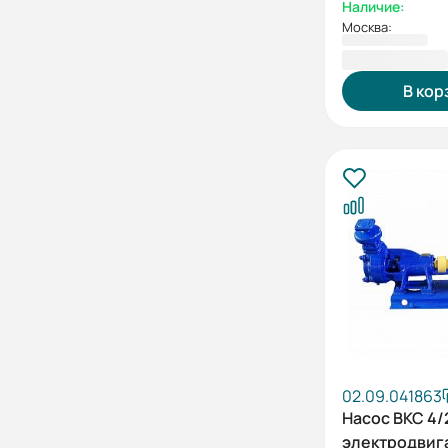
Наличие:
Москва:
93 781,00 ₽
В кор
02.09.041863
Насос ВКС 4/
электродвиг