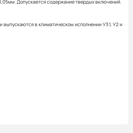
о 0,05мм. Допускается содержание твердых включений.
 выпускаются в климатическом исполнении У3.1, У2 и