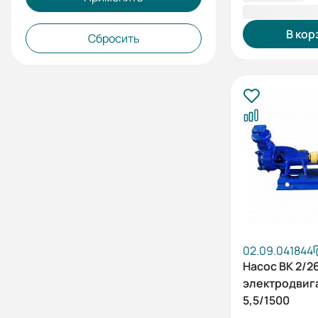
78 035,00 
В кор
Сбросить
02.09.041844
Насос ВК 2/2
электродвиг
5,5/1500