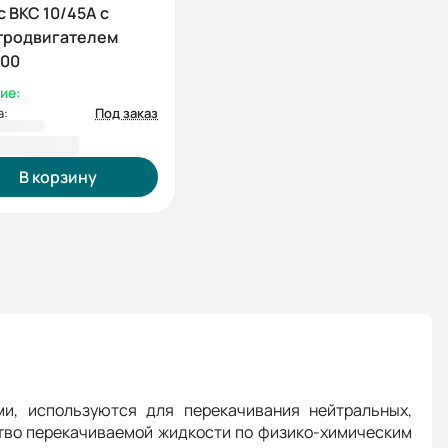
 ВКС 10/45А с
тродвигателем
500
ие:
а:
Под заказ
440,00 ₽
В корзину
и, используются для перекачивания нейтральных,
ство перекачиваемой жидкости по физико-химическим