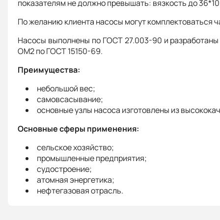
показателям не должно превышать: вязкость до 36*10
По желанию клиента насосы могут комплектоваться 
Насосы выполнены по ГОСТ 27.003-90 и разработаны 
ОМ2 по ГОСТ 15150-69.
Преимущества:
небольшой вес;
самовсасывание;
основные узлы насоса изготовлены из высокока
Основные сферы применения:
сельское хозяйство;
промышленные предприятия;
судостроение;
атомная энергетика;
нефтегазовая отрасль.