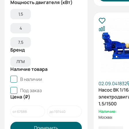
Мощность двигателя (кВт)
1,5
4
7,5
Бренд
ЛГМ
Наличие товара
В наличии
02.09.041832
Насос ВК 1/16
Под заказ
Цена (₽)
электродвиг
1,5/1500
Наличие:
Москва:
Применить