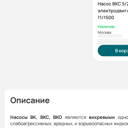
Насос ВКС 5/
электродвиг
11/1500
Наличие:
Москва:
125 376,00
В кор
Описание
Насосы ВК, ВКС, ВКО
являются
вихревыми
одно
слабоагрессивных, вредных, и взрывоопасных жидко