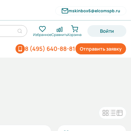
mskinbox6@elcomspb.ru
Войти
Избранное
Сравнить
Корзина
8 (495) 640-88-81
Отправить заявку