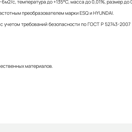
-6м2/с, температура до +135°С, масса до 0,01%, размер д
частотным преобразователем марки ESQ и HYUNDAI.
с учетом требований безопасности по ГОСТ Р 52743-2007 и
чественных материалов.