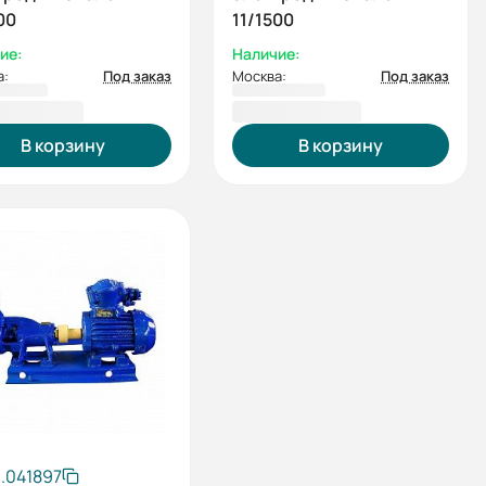
00
11/1500
ие:
Наличие:
а:
Под заказ
Москва:
Под заказ
509,00 ₽
125 376,00 ₽
В корзину
В корзину
.041897