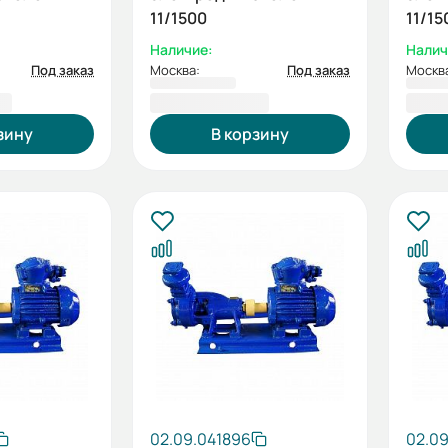
11/1500
11/15
Наличие:
Налич
Под заказ
Москва:
Под заказ
Москв
 ₽
118 509,00 ₽
118 
зину
В корзину
02.09.041896
02.09