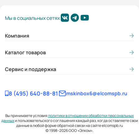
Мы в социальных сетях
Компания
Каталог товаров
Сервис и поддержка
8 (495) 640-88-81
mskinbox6@elcomspb.ru
Вы принимаете условия
политики в отношении обработки персональных
данных
и пользовательского соглашения каждый раз, когда оставляете свои
данные в любой форме обратной связи на сайте elcomspb.ru
© 1998–2026 ООО «Элком».