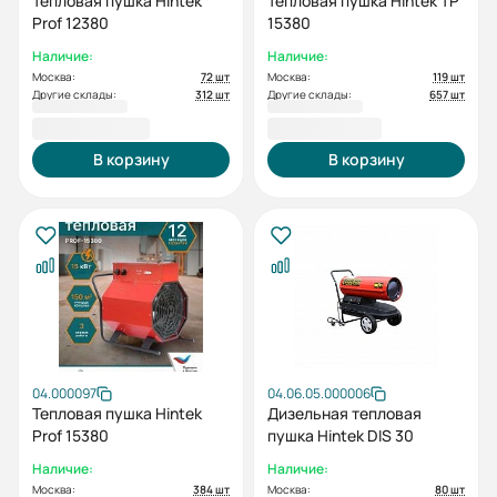
Тепловая пушка Hintek
Тепловая пушка Hintek TP
Prof 12380
15380
Наличие:
Наличие:
Москва:
72 шт
Москва:
119 шт
Другие склады:
312 шт
Другие склады:
657 шт
25 500,00 ₽
26 100,00 ₽
В корзину
В корзину
04.000097
04.06.05.000006
Тепловая пушка Hintek
Дизельная тепловая
Prof 15380
пушка Hintek DIS 30
Наличие:
Наличие:
Москва:
384 шт
Москва:
80 шт