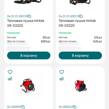
04.01.01.000118
04.01.01.000119
Тепловая пушка Hintek
Тепловая пушка Hintek
XR-02220
XR-03220
Наличие:
Наличие:
Москва:
972 шт
Москва:
376 шт
Другие склады:
5059 шт
Другие склады:
1435 шт
2 400,00 ₽
3 700,00 ₽
В корзину
В корзину
04.000055
04.000042