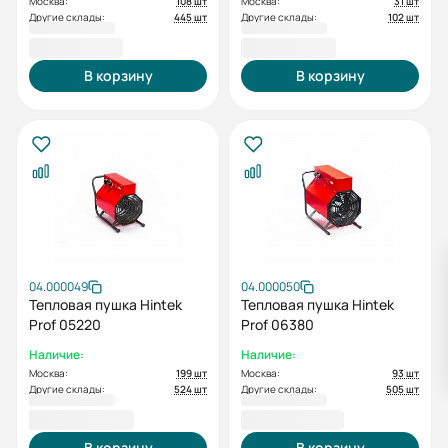
Москва:
108 шт
Москва:
31 шт
Другие склады:
445 шт
Другие склады:
102 шт
8 300,00 ₽
8 600,00 ₽
В корзину
В корзину
04.000049
04.000050
Тепловая пушка Hintek
Тепловая пушка Hintek
Prof 05220
Prof 06380
Наличие:
Наличие:
Москва:
199 шт
Москва:
93 шт
Другие склады:
524 шт
Другие склады:
505 шт
10 000,00 ₽
14 400,00 ₽
В корзину
В корзину