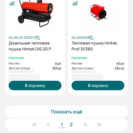
04.06.05.000012
04.000099
Дизельная тепловая
Тепловая пушка Hintek
пушка Hintek DIS 20 P
Prof 30380
Наличие:
Наличие:
Москва:
6 шт
Москва:
40 шт
Другие склады:
169 шт
Другие склады:
432 шт
48 000,00 ₽
49 000,00 ₽
В корзину
В корзину
Показать ещё
1
2