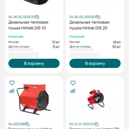
04.06.05.000030
04.06.05.000005
Дизельная тепловая
Дизельная тепловая
пушка Hintek DIS 10
пушка Hintek DIS 20
Наличие:
Наличие:
Москва:
37 шт
Москва:
49 шт
Другие склады:
13 шт
Другие склады:
121 шт
20 800,00 ₽
25 000,00 ₽
В корзину
В корзину
04.000096
04.01.01.000124