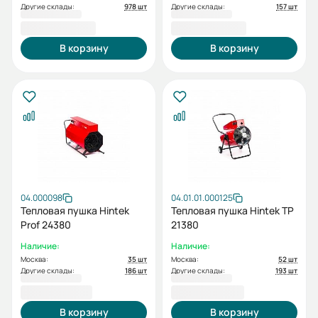
Другие склады:
978 шт
Другие склады:
157 шт
26 400,00 ₽
30 800,00 ₽
В корзину
В корзину
04.000098
04.01.01.000125
Тепловая пушка Hintek
Тепловая пушка Hintek TP
Prof 24380
21380
Наличие:
Наличие:
Москва:
35 шт
Москва:
52 шт
Другие склады:
186 шт
Другие склады:
193 шт
37 700,00 ₽
37 800,00 ₽
В корзину
В корзину