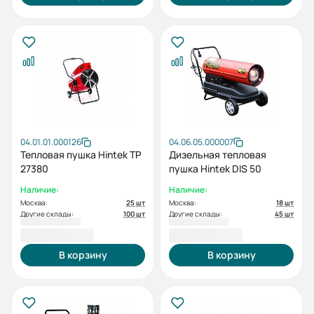
04.01.01.000126
04.06.05.000007
Тепловая пушка Hintek TP
Дизельная тепловая
27380
пушка Hintek DIS 50
Наличие:
Наличие:
Москва:
25 шт
Москва:
18 шт
Другие склады:
100 шт
Другие склады:
45 шт
39 200,00 ₽
42 300,00 ₽
В корзину
В корзину