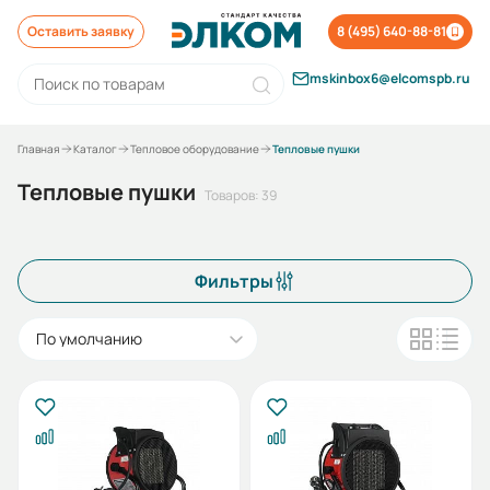
Оставить заявку
8 (495) 640-88-81
mskinbox6@elcomspb.ru
Главная
Каталог
Тепловое оборудование
Тепловые пушки
Тепловые пушки
Товаров: 39
Фильтры
По умолчанию