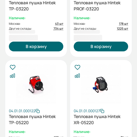
Тепловая пушка Hintek
Тепловая пушка Hintek
TP-03220
PROF-03220
Наличие:
Наличие:
Москва:
43 шт
Москва:
178 шт
Другие склады:
734 шт
Другие склады:
1225 шт
5 500,00 ₽
7 200,00 ₽
В корзину
В корзину
04.01.01.000122
04.01.01.000127
Тепловая пушка Hintek
Тепловая пушка Hintek
TP-05220
XR-05220
Наличие:
Наличие: