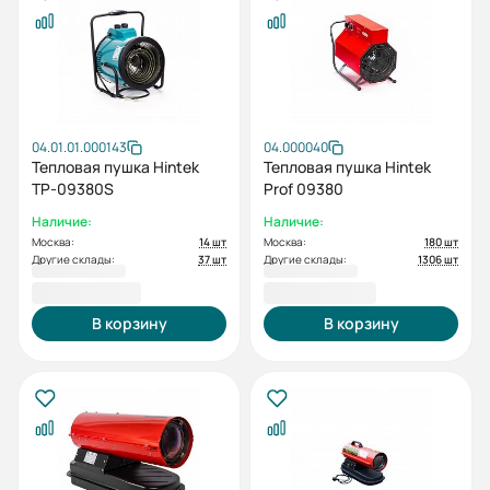
04.01.01.000143
04.000040
Тепловая пушка Hintek
Тепловая пушка Hintek
TP-09380S
Prof 09380
Наличие:
Наличие:
Москва:
14 шт
Москва:
180 шт
Другие склады:
37 шт
Другие склады:
1306 шт
15 100,00 ₽
16 200,00 ₽
В корзину
В корзину