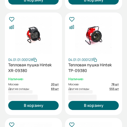
04.01.01.000128
04.01.01.000123
Тепловая пушка Hintek
Тепловая пушка Hintek
XR-09380
TP-09380
Наличие:
Наличие:
Москва:
20 шт
Москва:
78 шт
Другие склады:
69 шт
Другие склады:
555 шт
15 000,00 ₽
15 100,00 ₽
В корзину
В корзину