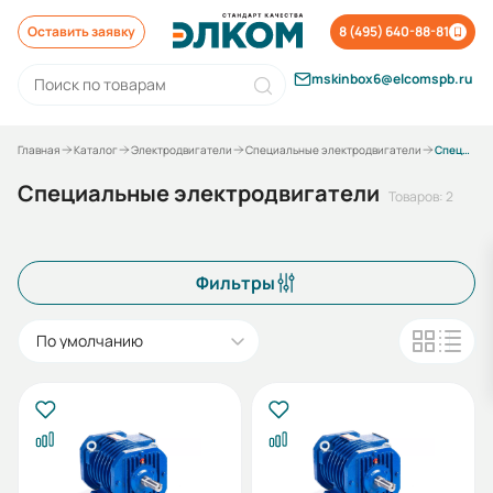
Оставить заявку
8 (495) 640-88-81
mskinbox6@elcomspb.ru
Главная
Каталог
Электродвигатели
Специальные электродвигатели
Специальные электродвигатели
Специальные электродвигатели
Товаров: 2
Фильтры
По умолчанию