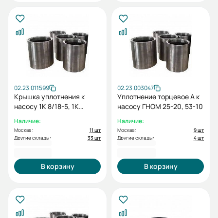
02.23.011599
02.23.003047
Крышка уплотнения к
Уплотнение торцевое A к
насосу 1К 8/18-5, 1К
насосу ГНОМ 25-20, 53-10
20/30-5
Наличие:
Наличие:
Москва:
11 шт
Москва:
9 шт
Другие склады:
33 шт
Другие склады:
4 шт
388,00 ₽
402,00 ₽
В корзину
В корзину