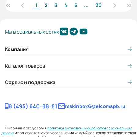
1
2
3
4
5
...
30
Мы в социальных сетях
Компания
Каталог товаров
Сервис и поддержка
8 (495) 640-88-81
mskinbox6@elcomspb.ru
Вы принимаете условия
политики в отношении обработки персональных
данных
и пользовательского соглашения каждый раз, когда оставляете свои