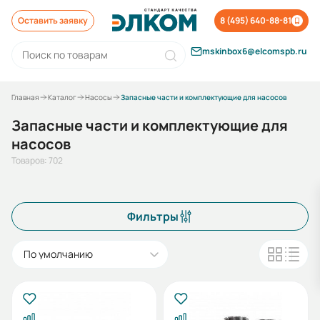
Оставить заявку
8 (495) 640-88-81
mskinbox6@elcomspb.ru
Главная
Каталог
Насосы
Запасные части и комплектующие для насосов
Запасные части и комплектующие для
насосов
Товаров: 702
Фильтры
По умолчанию