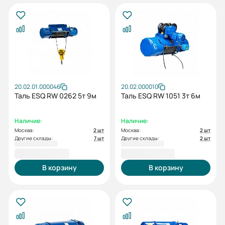
20.02.01.000046
20.02.000010
Таль ESQ RW 0262 5т 9м
Таль ESQ RW 1051 3т 6м
Наличие:
Наличие:
Москва:
2 шт
Москва:
2 шт
Другие склады:
7 шт
Другие склады:
2 шт
137 528,00 ₽
137 876,00 ₽
В корзину
В корзину