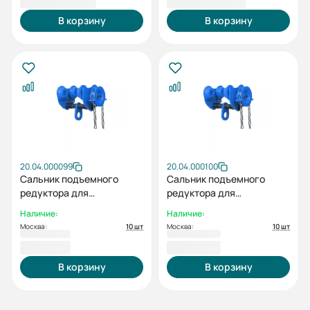
В корзину
В корзину
20.04.000099
20.04.000100
Сальник подъемного
Сальник подъемного
редуктора для
редуктора для
подъемника ESQ RW 1t
подъемника ESQ RW 2t
Наличие:
Наличие:
Москва:
10 шт
Москва:
10 шт
341,00 ₽
682,00 ₽
В корзину
В корзину