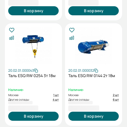
118 016,00 ₽
121 336,00 ₽
В корзину
В корзину
20.02.01.000043
20.02.01.000032
Таль ESQ RW 0254 3т 18м
Таль ESQ RW 0144 2т 18м
Наличие:
Наличие:
Москва:
1 шт
Москва:
2 шт
Другие склады:
4 шт
Другие склады:
6 шт
123 179,00 ₽
135 755,00 ₽
В корзину
В корзину