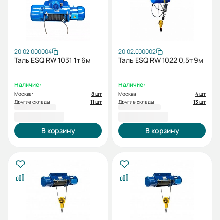
20.02.000004
20.02.000002
Таль ESQ RW 1031 1т 6м
Таль ESQ RW 1022 0,5т 9м
Наличие:
Наличие:
Москва:
8 шт
Москва:
4 шт
Другие склады:
11 шт
Другие склады:
13 шт
70 534,00 ₽
84 678,00 ₽
В корзину
В корзину