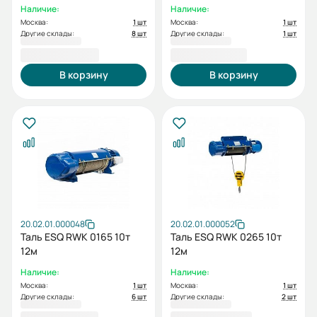
Наличие:
Наличие:
Москва:
1 шт
Москва:
1 шт
Другие склады:
8 шт
Другие склады:
1 шт
172 030,00 ₽
185 136,00 ₽
В корзину
В корзину
20.02.01.000048
20.02.01.000052
Таль ESQ RWK 0165 10т
Таль ESQ RWK 0265 10т
12м
12м
Наличие:
Наличие:
Москва:
1 шт
Москва:
1 шт
Другие склады:
6 шт
Другие склады:
2 шт
279 770,00 ₽
299 886,00 ₽