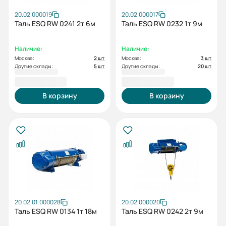
20.02.000019
20.02.000017
Таль ESQ RW 0241 2т 6м
Таль ESQ RW 0232 1т 9м
Наличие:
Наличие:
Москва:
2 шт
Москва:
3 шт
Другие склады:
5 шт
Другие склады:
20 шт
85 243,00 ₽
85 662,00 ₽
В корзину
В корзину
20.02.01.000028
20.02.000020
Таль ESQ RW 0134 1т 18м
Таль ESQ RW 0242 2т 9м