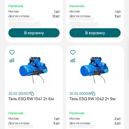
Наличие:
Наличие:
Москва:
1 шт
Москва:
1 шт
Другие склады:
12 шт
Другие склады:
9 шт
104 856,00 ₽
111 437,00 ₽
В корзину
В корзину
20.02.000007
20.02.000008
Таль ESQ RW 1041 2т 6м
Таль ESQ RW 1042 2т 9м
Наличие:
Наличие:
Москва:
1 шт
Москва:
2 шт
Другие склады:
5 шт
Другие склады:
2 шт