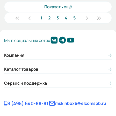
Показать ещё
1
2
3
4
5
Мы в социальных сетях
Компания
Каталог товаров
Сервис и поддержка
8 (495) 640-88-81
mskinbox6@elcomspb.ru