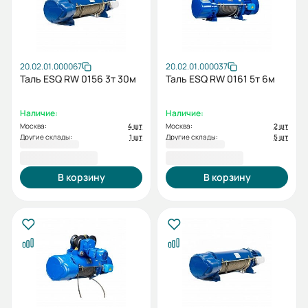
20.02.01.000067
20.02.01.000037
Таль ESQ RW 0156 3т 30м
Таль ESQ RW 0161 5т 6м
Наличие:
Наличие:
Москва:
4 шт
Москва:
2 шт
Другие склады:
1 шт
Другие склады:
5 шт
142 402,00 ₽
142 906,00 ₽
В корзину
В корзину