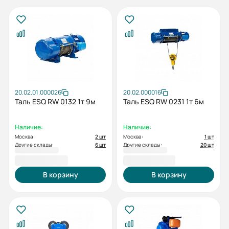
20.02.01.000026
20.02.000016
Таль ESQ RW 0132 1т 9м
Таль ESQ RW 0231 1т 6м
Наличие:
Наличие:
Москва:
2 шт
Москва:
1 шт
Другие склады:
6 шт
Другие склады:
20 шт
53 048,00 ₽
69 210,00 ₽
В корзину
В корзину