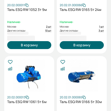
20.02.000011
20.02.01.000066
Таль ESQ RW 1052 3т 9м
Таль ESQ RW 0165 5т 24м
Наличие:
Наличие:
Москва:
2 шт
Москва:
1 шт
Другие склады:
10 шт
Другие склады:
3 шт
144 226,00 ₽
147 106,00 ₽
В корзину
В корзину
20.02.000013
20.02.01.000065
Таль ESQ RW 1061 5т 6м
Таль ESQ RW 0166 5т 30м