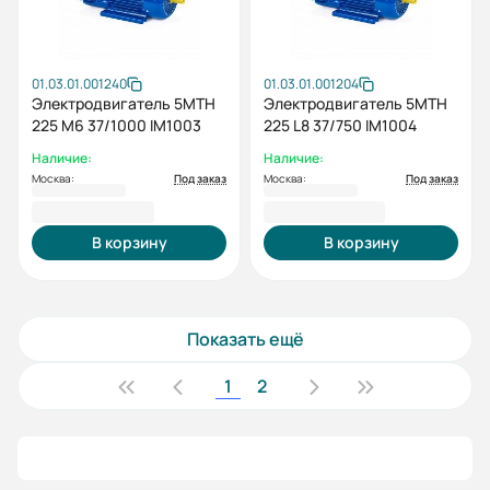
01.03.01.001240
01.03.01.001204
Электродвигатель 5MTH
Электродвигатель 5МТН
225 М6 37/1000 IM1003
225 L8 37/750 IM1004
Наличие:
Наличие:
Москва:
Под заказ
Москва:
Под заказ
334 629,60 ₽
365 833,20 ₽
В корзину
В корзину
Показать ещё
1
2