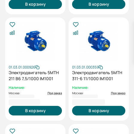
В корзину
В корзину
01.03.01.000926
01.03.01.000359
Электродвигатель 5MTH
Электродвигатель 5МТН
211 В6 7,5/1000 IM1001
311-6 11/1000 IM1001
Наличие:
Наличие:
Москва:
Под заказ
Москва:
Под заказ
111 684,90 ₽
148 499,62 ₽
В корзину
В корзину