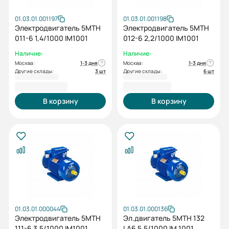
01.03.01.001197
01.03.01.001198
Электродвигатель 5МТН
Электродвигатель 5МТН
011-6 1,4/1000 IM1001
012-6 2,2/1000 IM1001
Наличие:
Наличие:
Москва:
1-3 дня
Москва:
1-3 дня
Другие склады:
3 шт
Другие склады:
6 шт
63 062,40 ₽
65 311,48 ₽
В корзину
В корзину
01.03.01.000044
01.03.01.000136
Электродвигатель 5МТН
Эл.двигатель 5MTH 132
111-6 3,5/1000 IM1001
LA6 5.5/1000 IM 1001