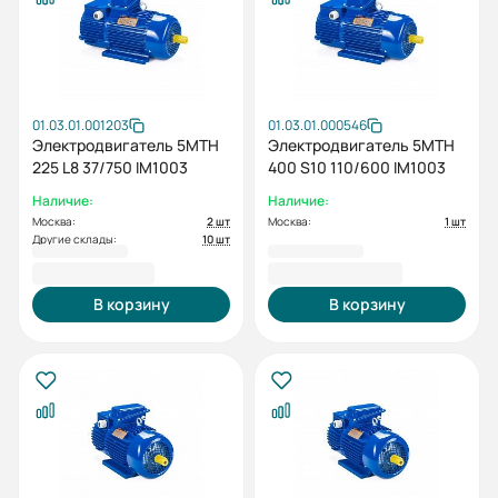
01.03.01.001203
01.03.01.000546
Электродвигатель 5МТН
Электродвигатель 5MTH
225 L8 37/750 IM1003
400 S10 110/600 IM1003
Наличие:
Наличие:
Москва:
2 шт
Москва:
1 шт
Другие склады:
10 шт
348 412,80 ₽
1 608 805,46 ₽
В корзину
В корзину