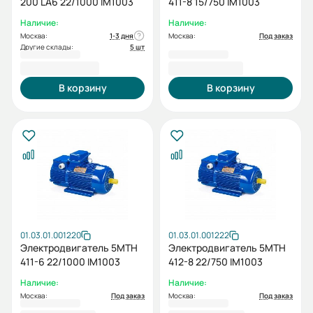
200 LA6 22/1000 IM1003
411-8 15/750 IM1003
Наличие:
Наличие:
Москва:
1-3 дня
Москва:
Под заказ
Другие склады:
5 шт
242 366,40 ₽
241 674,68 ₽
В корзину
В корзину
01.03.01.001220
01.03.01.001222
Электродвигатель 5МТН
Электродвигатель 5МТН
411-6 22/1000 IM1003
412-8 22/750 IM1003
Наличие:
Наличие:
Москва:
Под заказ
Москва:
Под заказ