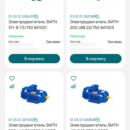
01.03.01.000403
01.03.01.000189
Электродвигатель 5МТН
Электродвигатель 5MTH
311-8 7,5/750 IM1001
200 LB8 22/750 IM1003
Наличие:
Наличие:
Москва:
Под заказ
Москва:
Под заказ
156 117,30 ₽
258 803,48 ₽
В корзину
В корзину
01.03.01.001300
01.03.01.000608
Электродвигатель 5МТН
Электродвигатель 5МТН