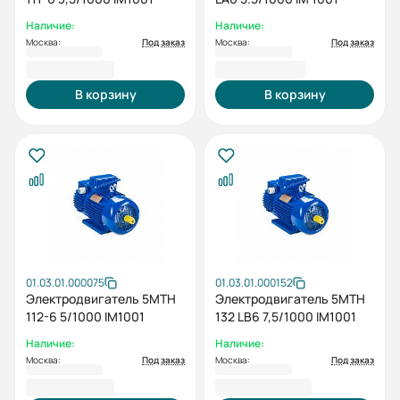
Наличие:
Наличие:
Москва:
Под заказ
Москва:
Под заказ
77 905,54 ₽
96 192,00 ₽
В корзину
В корзину
01.03.01.000075
01.03.01.000152
Электродвигатель 5МТН
Электродвигатель 5MTH
112-6 5/1000 IM1001
132 LB6 7,5/1000 IM1001
Наличие:
Наличие:
Москва:
Под заказ
Москва:
Под заказ
83 796,92 ₽
112 595,02 ₽