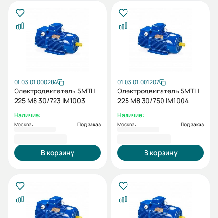
01.03.01.000284
01.03.01.001207
Электродвигатель 5MTH
Электродвигатель 5МТН
225 М8 30/723 IM1003
225 М8 30/750 IM1004
Наличие:
Наличие:
Москва:
Под заказ
Москва:
Под заказ
317 003,58 ₽
332 853,82 ₽
В корзину
В корзину