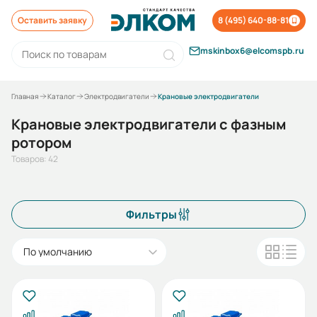
Оставить заявку
8 (495) 640-88-81
mskinbox6@elcomspb.ru
Главная
Каталог
Электродвигатели
Крановые электродвигатели
Крановые электродвигатели с фазным
ротором
Товаров: 42
Фильтры
По умолчанию