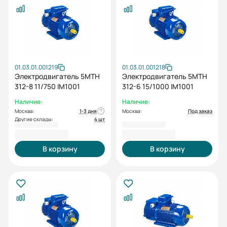
01.03.01.001219
01.03.01.001218
Электродвигатель 5МТН
Электродвигатель 5МТН
312-8 11/750 IM1001
312-6 15/1000 IM1001
Наличие:
Наличие:
Москва:
1-3 дня
Москва:
Под заказ
Другие склады:
4 шт
175 124,40 ₽
163 149,38 ₽
В корзину
В корзину