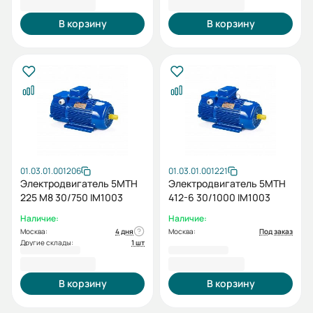
281 857,20 ₽
262 613,54 ₽
В корзину
В корзину
01.03.01.001206
01.03.01.001221
Электродвигатель 5МТН
Электродвигатель 5МТН
225 М8 30/750 IM1003
412-6 30/1000 IM1003
Наличие:
Наличие:
Москва:
4 дня
Москва:
Под заказ
Другие склады:
1 шт
317 003,58 ₽
286 531,20 ₽
В корзину
В корзину