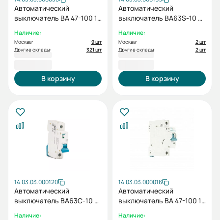
Автоматический
Автоматический
выключатель ВА 47-100 1P
выключатель ВА63S-10 C
C 40А
1P 25А
Наличие:
Наличие:
Москва:
9 шт
Москва:
2 шт
Другие склады:
321 шт
Другие склады:
2 шт
289,20 ₽
291,60 ₽
В корзину
В корзину
14.03.03.000120
14.03.03.000016
Автоматический
Автоматический
выключатель ВА63C-10 C
выключатель ВА 47-100 1P
1P 0010 1 полюс, 10А ток
C 63А
Наличие:
Наличие: