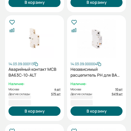
В корзину
В корзину
14.03.09.000113
14.03.09.000004
Аварийный контакт MCB
Независимый
BA63C-10-ALT
расцепитель РН для ВА
47-29 ESQ
Наличие:
Наличие:
Москва:
4 шт
Москва:
10 шт
Другие склады:
575 шт
Другие склады:
5419 шт
396,00 ₽
399,60 ₽
В корзину
В корзину