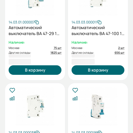
14.03.01.000007
14.03.03.000011
Автоматический
Автоматический
выключатель ВА 47-29 1P
выключатель ВА 47-100 1P
C 50А
C 20А
Наличие:
Наличие:
Москва:
75 шт
Москва:
2 шт
Другие склады:
1825 шт
Другие склады:
656 шт
279,60 ₽
282,00 ₽
В корзину
В корзину
14.03.03.000038
14.03.03.000199