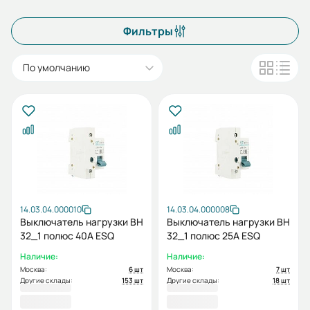
Фильтры
По умолчанию
14.03.04.000010
14.03.04.000008
Выключатель нагрузки ВН
Выключатель нагрузки ВН
32_1 полюс 40А ESQ
32_1 полюс 25А ESQ
Наличие:
Наличие:
Москва:
6 шт
Москва:
7 шт
Другие склады:
153 шт
Другие склады:
18 шт
182,40 ₽
182,40 ₽