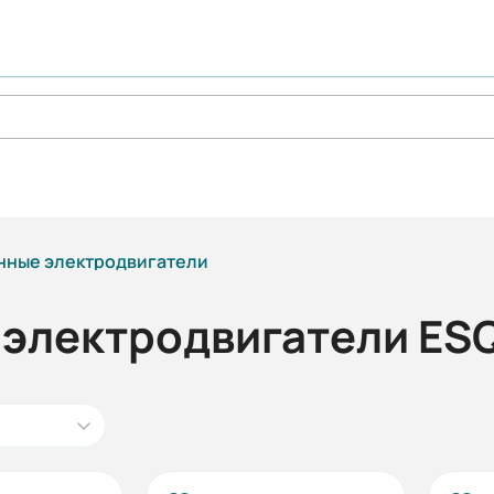
ные электродвигатели
электродвигатели ES