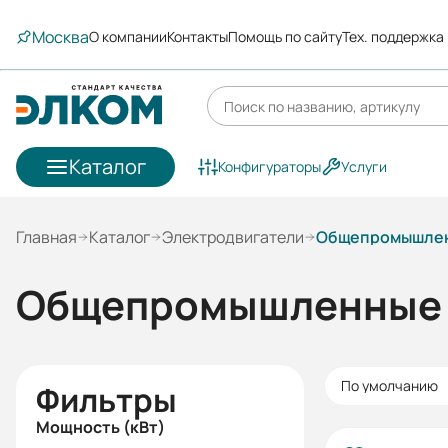
Москва
О компании
Контакты
Помощь по сайту
Тех. поддержка
Каталог
Конфигураторы
Услуги
Главная
Каталог
Электродвигатели
Общепромышлен
Общепромышленные 
По умолчанию
Фильтры
Мощность (кВт)