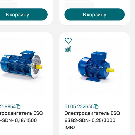
7,20 ₽
4 957,20 ₽
В корзину
В корзину
.219854
01.05.222635
тродвигатель ESQ
Электродвигатель ESQ
-SDN- 0,18/1500
63 B2-SDN- 0,25/3000
IMB3