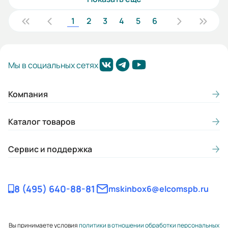
1
2
3
4
5
6
Мы в социальных сетях
Компания
Каталог товаров
Сервис и поддержка
8 (495) 640-88-81
mskinbox6@elcomspb.ru
Вы принимаете условия
политики в отношении обработки персональных