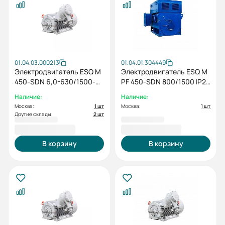
01.04.03.000213
01.04.01.304449
Электродвигатель ESQ M
Электродвигатель ESQ M
450-SDN 6,0-630/1500-
PF 450-SDN 800/1500 IP23
EP-A IP55 (SG) 630/1500
SH IM1001
Наличие:
Наличие:
IM1001
Москва:
1 шт
Москва:
1 шт
Другие склады:
2 шт
5 420 503,20 ₽
2 714 176,00 ₽
В корзину
В корзину