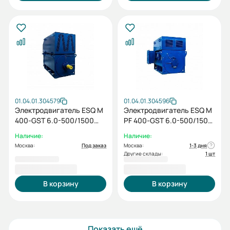
01.04.01.304579
01.04.01.304596
Электродвигатель ESQ M
Электродвигатель ESQ M
400-GST 6.0-500/1500
PF 400-GST 6.0-500/1500
IP55 (SG) / IM 1001
IP23 (SH) / IM 1001
Наличие:
Наличие:
Москва:
Под заказ
Москва:
1-3 дня
Другие склады:
1 шт
2 420 399,00 ₽
2 162 160,00 ₽
В корзину
В корзину
Показать ещё