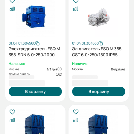
01.04.01.304560
01.04.01.304650
Электродвигатель ESQ M
Эл.двигатель ESQ M 355-
355-SDN 6.0-250/1000
GST 6.0-250/1500 IP55
IP23 (FG) / IM 1001
(PX) /
Наличие:
Наличие:
Москва:
1-3 дня
Москва:
Под заказ
Другие склады:
1 шт
1 634 229,00 ₽
2 051 194,00 ₽
В корзину
В корзину