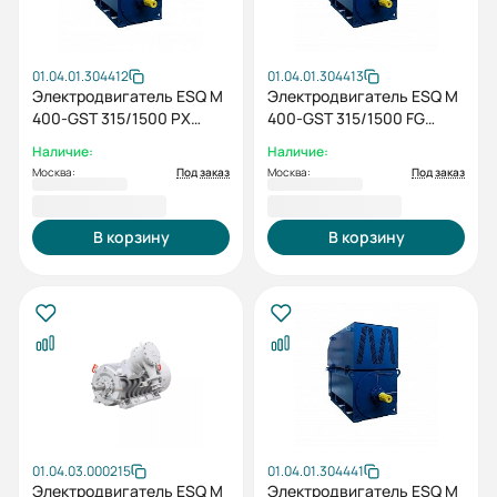
01.04.01.304412
01.04.01.304413
Электродвигатель ESQ M
Электродвигатель ESQ M
400-GST 315/1500 PX
400-GST 315/1500 FG
IM1001
IM1001
Наличие:
Наличие:
Москва:
Под заказ
Москва:
Под заказ
2 353 169,00 ₽
2 353 169,00 ₽
В корзину
В корзину
01.04.03.000215
01.04.01.304441
Электродвигатель ESQ M
Электродвигатель ESQ M