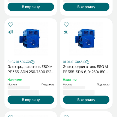
В корзину
В корзину
01.04.01.304439
01.04.01.304519
Электродвигатель ESQ M
Электродвигатель ESQ M
PF 355-SDN 250/1500 IP23
PF 355-SDN 6,0-250/1500
SH IM1001
IP23 (PX) / IM1001
Наличие:
Наличие:
Москва:
Под заказ
Москва:
Под заказ
1 498 257,00 ₽
1 498 257,00 ₽
В корзину
В корзину