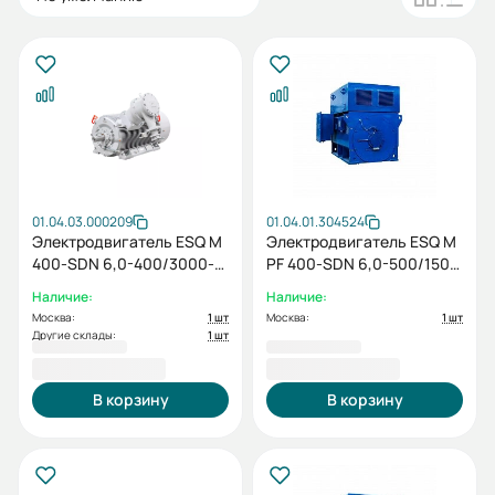
01.04.03.000209
01.04.01.304524
Электродвигатель ESQ M
Электродвигатель ESQ M
400-SDN 6,0-400/3000-
PF 400-SDN 6,0-500/1500
EP-A IP55 (SG) 400/3000
IP23 (PX) / IM1001
Наличие:
Наличие:
IM1001
Москва:
1 шт
Москва:
1 шт
Другие склады:
1 шт
3 974 018,40 ₽
2 303 319,00 ₽
В корзину
В корзину