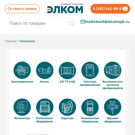
Оставить заявку
8 (495) 640-88-81
mskinbox6@elcomspb.ru
Главная
Компания