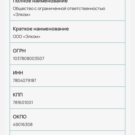
Полное наименование
Общество с ограниченной ответственностью
«Элком»
Краткое наименование
ООО «Элком»
ОГРН
1037808003507
ИНН
7804079187
КПП
781601001
ОКПО
49016308