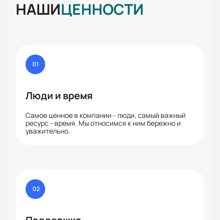
НАШИ
ЦЕННОСТИ
01
Люди и время
Самое ценное в компании - люди, самый важный
ресурс - время. Мы относимся к ним бережно и
уважительно.
02