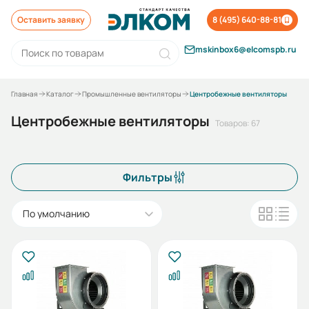
Оставить заявку
8 (495) 640-88-81
mskinbox6@elcomspb.ru
Главная
Каталог
Промышленные вентиляторы
Центробежные вентиляторы
Центробежные вентиляторы
Товаров: 67
Фильтры
По умолчанию