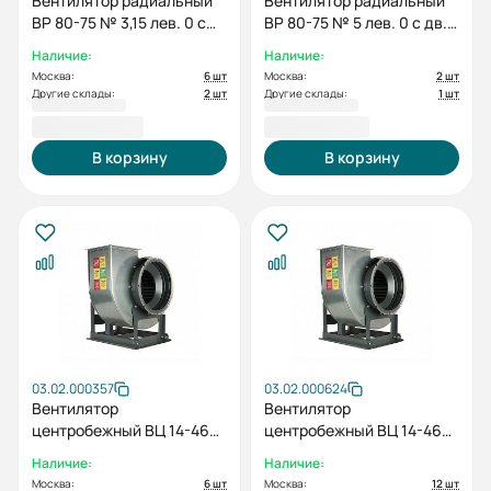
Вентилятор радиальный
Вентилятор радиальный
ВР 80-75 № 3,15 лев. 0 с
ВР 80-75 № 5 лев. 0 с дв.
дв. 2.2/3000
0.75/1000
Наличие:
Наличие:
Москва:
6 шт
Москва:
2 шт
Другие склады:
2 шт
Другие склады:
1 шт
43 860,96 ₽
44 477,43 ₽
В корзину
В корзину
03.02.000357
03.02.000624
Вентилятор
Вентилятор
центробежный ВЦ 14-46
центробежный ВЦ 14-46
№ 2,5 лев. 0 с дв. 3/3000
№ 3,15 пр. 0 с дв. 2.2/1500
Наличие:
Наличие:
Москва:
6 шт
Москва:
12 шт