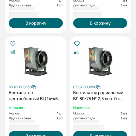
Москва:
1 шт
Москва:
1 шт
Другие склады:
7 шт
Другие склады:
3 шт
29 040,16 ₽
29 312,79 ₽
В корзину
В корзину
03.02.000538
03.02.000050
Вентилятор
Вентилятор радиальный
центробежный ВЦ 14-46
ВР 80-75 № 2,5 лев. 0 с
№ 2,5 пр. 0 с дв.
дв. 0.75/3000
Наличие:
Наличие:
0.55/1500
Москва:
1 шт
Москва:
2 шт
Другие склады:
2 шт
Другие склады:
4 шт
29 596,70 ₽
29 644,45 ₽
В корзину
В корзину