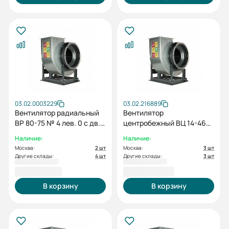
03.02.0003229
03.02.216889
Вентилятор радиальный
Вентилятор
ВР 80-75 № 4 лев. 0 с дв.
центробежный ВЦ 14-46
5.5/3000
№ 4 лев. 0 с дв. 2.2/1000
Наличие:
Наличие:
Москва:
2 шт
Москва:
3 шт
Другие склады:
4 шт
Другие склады:
3 шт
69 114,10 ₽
69 683,93 ₽
В корзину
В корзину