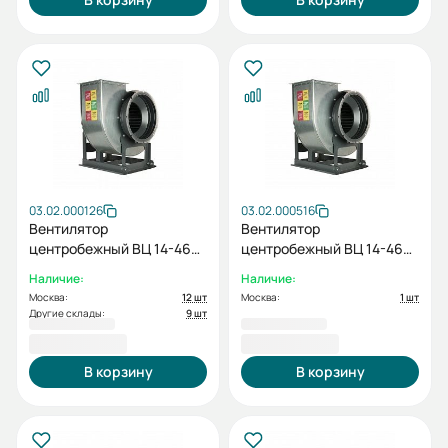
03.02.000126
03.02.000516
Вентилятор
Вентилятор
центробежный ВЦ 14-46
центробежный ВЦ 14-46
№ 2 лев. 0 с дв. 1.5/3000
№ 2 пр. 0 с дв. 2.2/3000
Наличие:
Наличие:
Москва:
12 шт
Москва:
1 шт
Другие склады:
9 шт
33 480,81 ₽
38 012,35 ₽
В корзину
В корзину