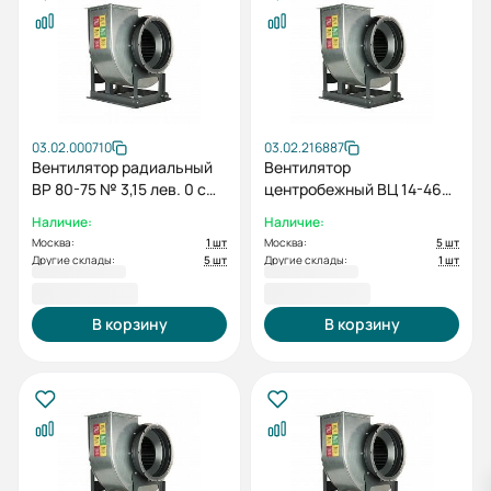
03.02.000710
03.02.216887
Вентилятор радиальный
Вентилятор
ВР 80-75 № 3,15 лев. 0 с
центробежный ВЦ 14-46
дв. 1.5/3000
№ 3,15 пр. 0 с дв.
Наличие:
Наличие:
0.75/1000
Москва:
1 шт
Москва:
5 шт
Другие склады:
5 шт
Другие склады:
1 шт
41 243,34 ₽
41 385,34 ₽
В корзину
В корзину