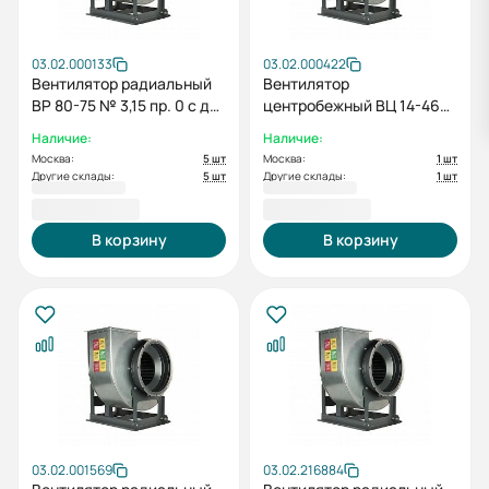
03.02.000133
03.02.000422
Вентилятор радиальный
Вентилятор
ВР 80-75 № 3,15 пр. 0 с дв.
центробежный ВЦ 14-46
1.5/3000
№ 3,15 лев. 0 с дв.
Наличие:
Наличие:
1.5/1500
Москва:
5 шт
Москва:
1 шт
Другие склады:
5 шт
Другие склады:
1 шт
41 453,05 ₽
42 657,89 ₽
В корзину
В корзину
03.02.001569
03.02.216884