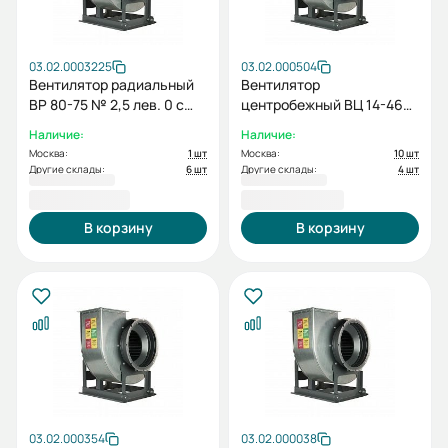
03.02.0003225
03.02.000504
Вентилятор радиальный
Вентилятор
ВР 80-75 № 2,5 лев. 0 с
центробежный ВЦ 14-46
дв. 0.18/1500
№ 2 пр. 0 с дв. 0.37/1500
Наличие:
Наличие:
Москва:
1 шт
Москва:
10 шт
Другие склады:
6 шт
Другие склады:
4 шт
22 833,50 ₽
24 480,85 ₽
В корзину
В корзину
03.02.000354
03.02.000038