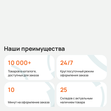
Другие склады:
5 шт
2 486 466,14 ₽
В корзину
Наши преимущества
10 000+
24/7
Товаров в каталоге,
Круглосуточный режим
доступных для заказа
оформления заказа
10
25
Складов с актуальным
Минут на оформление заказа
наличием товара