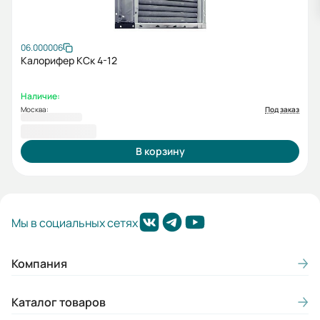
06.000006
Калорифер КСк 4-12
Наличие:
Москва:
Под заказ
88 500,00 ₽
В корзину
Мы в социальных сетях
Компания
Каталог товаров