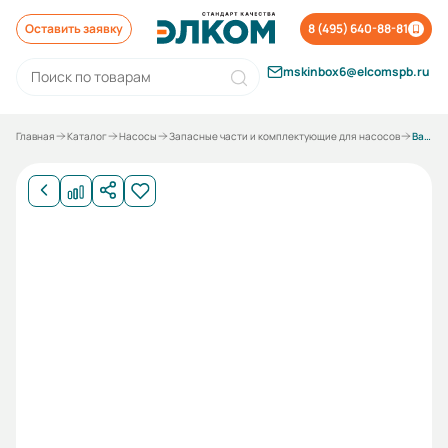
Оставить заявку
8 (495) 640-88-81
mskinbox6@elcomspb.ru
Главная
Каталог
Насосы
Запасные части и комплектующие для насосов
Вал к насосу Д 200-36