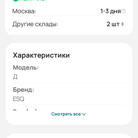
Москва:
1-3 дня
Другие склады:
2 шт
Характеристики
Модель:
Д
Бренд:
ESQ
Вес (кг):
Смотреть все
10.5
Габариты (ШхВхГ, м):