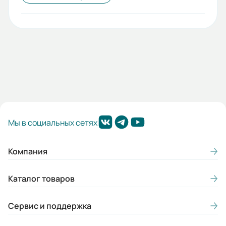
Мы в социальных сетях
Компания
Каталог товаров
Сервис и поддержка