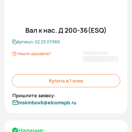
Вал к нас. Д 200-36(ESQ)
Артикул: 02.23.011366
Нашли дешевле?
16 041,00 ₽
Купить в 1 клик
mskinbox6@elcomspb.ru
Наличие: