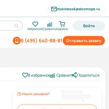
mskinbox6@elcomspb.ru
Войти
Избранное
Сравнить
Корзина
8 (495) 640-88-81
Отправить заявку
В избранное
Сравнить
Поделиться
Нашли дешевле?
787 334,00 ₽