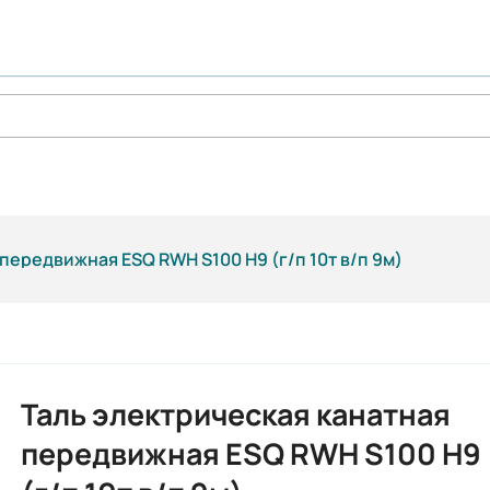
передвижная ESQ RWH S100 H9 (г/п 10т в/п 9м)
Таль электрическая канатная
передвижная ESQ RWH S100 H9