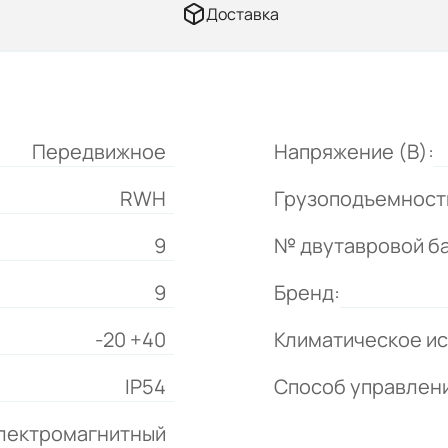
Доставка
Передвижное
Напряжение (В):
RWH
Грузоподъемность
9
№ двутавровой ба
9
Бренд:
-20 +40
Климатическое и
IP54
Способ управлен
лектромагнитный