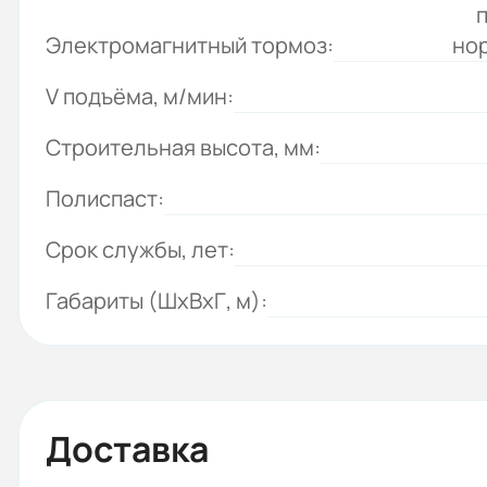
Электромагнитный тормоз:
но
V подъёма, м/мин:
Строительная высота, мм:
Полиспаст:
Срок службы, лет:
Габариты (ШхВхГ, м):
Доставка