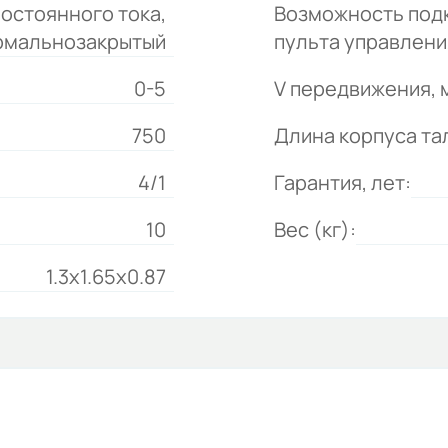
постоянного тока,
Возможность под
рмальнозакрытый
пульта управлени
0-5
V передвижения, 
750
Длина корпуса та
4/1
Гарантия, лет:
10
Вес (кг):
1.3x1.65x0.87