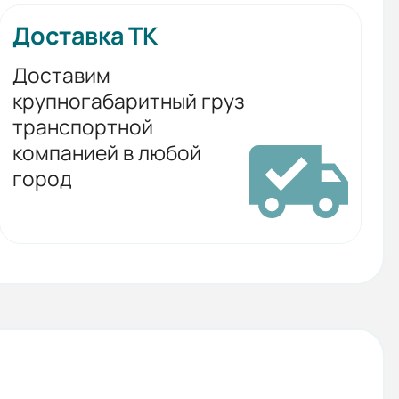
Доставка ТК
Доставим
крупногабаритный груз
транспортной
компанией в любой
город