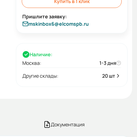
Купить в 1 клик
mskinbox6@elcomspb.ru
Наличие:
Москва:
1-3 дня
Другие склады:
20 шт
Документация