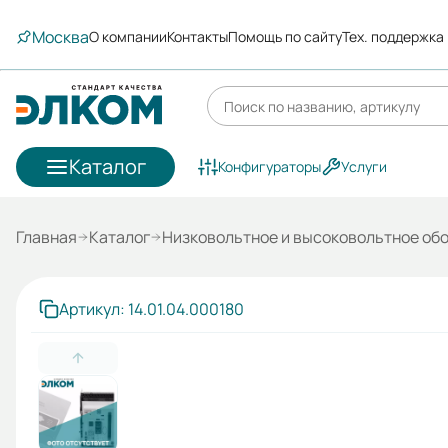
Москва
О компании
Контакты
Помощь по сайту
Тех. поддержка
Каталог
Конфигураторы
Услуги
Главная
Каталог
Низковольтное и высоковольтное об
Артикул: 14.01.04.000180