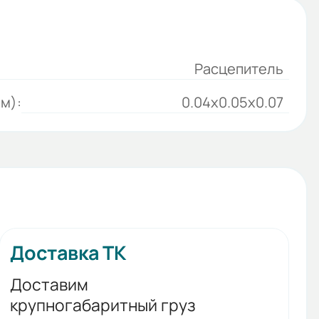
Расцепитель
м):
0.04x0.05x0.07
Доставка ТК
Доставим
крупногабаритный груз