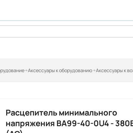
орудование
Аксессуары к оборудованию
Аксессуары к в
Расцепитель минимального
напряжения BA99-40-0U4 - 380