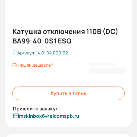
Катушка отключения 110В (DC)
BA99-40-0S1 ESQ
Артикул: 14.01.04.000162
Нашли дешевле?
3 748,80 ₽
Купить в 1 клик
mskinbox6@elcomspb.ru